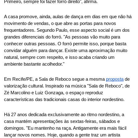
Primeiro, sempre foi fazer forró direito", afirma. 
A casa promove, ainda, aulas de dança em dias em que não há 
movimento de vendas, o que abre as portas para novos 
frequentadores. Segundo Paulo, esse aspecto social é um dos 
grandes diferenciais do forró. "As pessoas vão muito para 
conhecer outras pessoas. O forró permite isso, porque basta 
convidar alguém para dançar. Existe uma aproximação muito 
natural, sempre com respeito, e isso acaba criando um 
ambiente bastante acolhedor." 
Em Recife/PE, a Sala de Reboco segue a mesma 
proposta
 de 
valorização cultural. Inspirado na música "Sala de Reboco", de 
Zé Marcolino e Luiz Gonzaga, o espaço reproduz 
características das tradicionais casas do interior nordestino. 
Há 27 anos dedicada exclusivamente ao ritmo nordestino, a 
casa mantém apresentações às sextas-feiras, sábados e 
domingos. "Eu mantenho na raça. Antigamente era mais fácil 
lançar novos nomes. Hoje, quando a gente traz um artista 