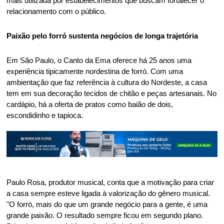
mais utilizada por estabelecimentos que buscam fortalecer o 
relacionamento com o público. 
Paixão pelo forró sustenta negócios de longa trajetória 
Em São Paulo, o Canto da Ema oferece há 25 anos uma 
experiência tipicamente nordestina de forró. Com uma 
ambientação que faz referência à cultura do Nordeste, a casa 
tem em sua decoração tecidos de chitão e peças artesanais. No 
cardápio, há a oferta de pratos como baião de dois, 
escondidinho e tapioca. 
Paulo Rosa, produtor musical, conta que a motivação para criar 
a casa sempre esteve ligada à valorização do gênero musical. 
"O forró, mais do que um grande negócio para a gente, é uma 
grande paixão. O resultado sempre ficou em segundo plano. 