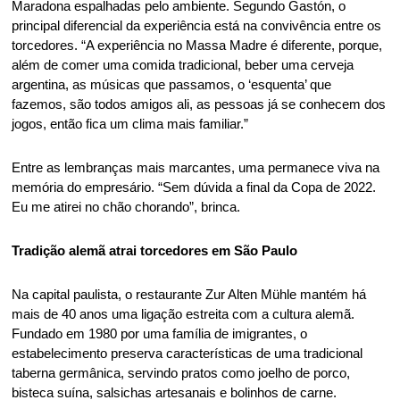
Maradona espalhadas pelo ambiente. Segundo Gastón, o 
principal diferencial da experiência está na convivência entre os 
torcedores. “A experiência no Massa Madre é diferente, porque, 
além de comer uma comida tradicional, beber uma cerveja 
argentina, as músicas que passamos, o ‘esquenta’ que 
fazemos, são todos amigos ali, as pessoas já se conhecem dos 
jogos, então fica um clima mais familiar.” 
Entre as lembranças mais marcantes, uma permanece viva na 
memória do empresário. “Sem dúvida a final da Copa de 2022. 
Eu me atirei no chão chorando”, brinca. 
Tradição alemã atrai torcedores em São Paulo 
Na capital paulista, o restaurante Zur Alten Mühle mantém há 
mais de 40 anos uma ligação estreita com a cultura alemã. 
Fundado em 1980 por uma família de imigrantes, o 
estabelecimento preserva características de uma tradicional 
taberna germânica, servindo pratos como joelho de porco, 
bisteca suína, salsichas artesanais e bolinhos de carne. 