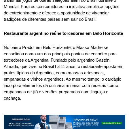
transmitir jogos de outras seleções além do Brasil durante o 
Mundial. Para os consumidores, a iniciativa amplia as opções 
de entretenimento e oferece a oportunidade de vivenciar 
tradições de diferentes países sem sair do Brasil. 
Restaurante argentino reúne torcedores em Belo Horizonte 
No bairro Prado, em Belo Horizonte, o Massa Madre se 
consolidou como um dos principais pontos de encontro para 
torcedores da Argentina. Fundado pelo argentino Gastón 
Almada, que vive no Brasil há 11 anos, o restaurante aposta em 
pratos típicos da Argentina, como massas artesanais, 
empanadas e vinhos argentinos. Ao mesmo tempo, o cardápio 
incorpora elementos da culinária mineira, com receitas como 
empanadas de jiló e versões preparadas com linguiça e 
cachaça. 