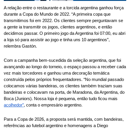
A relação entre o restaurante e a torcida argentina ganhou força 
durante a Copa do Mundo de 2022. “A primeira copa que 
transmitimos foi em 2022. Os clientes sempre perguntavam se 
a gente ia transmitir os jogos, clientes argentinos, e então 
decidimos passar. O primeiro jogo da Argentina foi 07:00, eu abri 
a loja só para assistir ao jogo e tinha uns 10 argentinos”, 
relembra Gastón. 
Com a campanha bem-sucedida da seleção argentina, que foi 
avançando ao longo do torneio, o espaço passou a receber cada 
vez mais torcedores e ganhou uma decoração temática 
construída pelos próprios frequentadores. “No mundial passado 
colocamos várias bandeiras, os clientes também traziam suas 
bandeiras e colocavam na porta, de Maradona, da Argentina, do 
Boca (Juniors). Nossa loja é pequena, então tudo ficou mais 
acolhedor”
, conta o empresário argentino. 
Para a Copa de 2026, a proposta será mantida, com bandeiras, 
referências ao futebol argentino e homenagens a Diego 