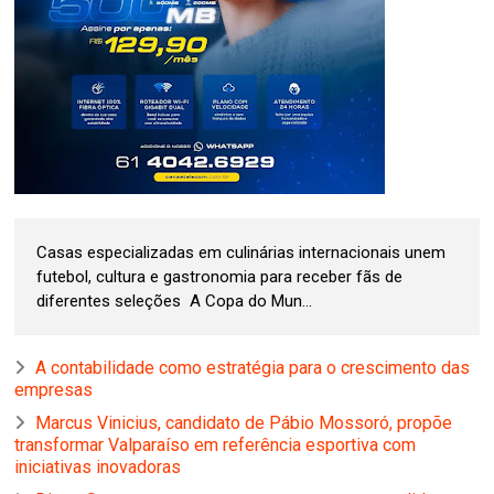
Casas especializadas em culinárias internacionais unem
futebol, cultura e gastronomia para receber fãs de
diferentes seleções A Copa do Mun...
A contabilidade como estratégia para o crescimento das
empresas
Marcus Vinicius, candidato de Pábio Mossoró, propõe
transformar Valparaíso em referência esportiva com
iniciativas inovadoras