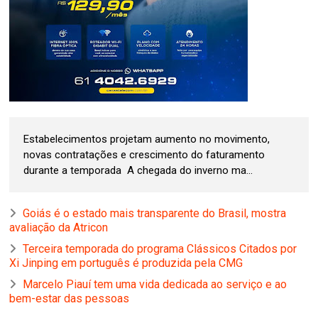
Estabelecimentos projetam aumento no movimento,
novas contratações e crescimento do faturamento
durante a temporada A chegada do inverno ma...
Goiás é o estado mais transparente do Brasil, mostra
avaliação da Atricon
Terceira temporada do programa Clássicos Citados por
Xi Jinping em português é produzida pela CMG
Marcelo Piauí tem uma vida dedicada ao serviço e ao
bem-estar das pessoas