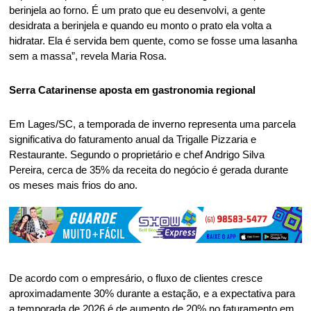
berinjela ao forno. É um prato que eu desenvolvi, a gente 
desidrata a berinjela e quando eu monto o prato ela volta a 
hidratar. Ela é servida bem quente, como se fosse uma lasanha 
sem a massa”, revela Maria Rosa. 
Serra Catarinense aposta em gastronomia regional 
Em Lages/SC, a temporada de inverno representa uma parcela 
significativa do faturamento anual da Trigalle Pizzaria e 
Restaurante. Segundo o proprietário e chef Andrigo Silva 
Pereira, cerca de 35% da receita do negócio é gerada durante 
os meses mais frios do ano. 
De acordo com o empresário, o fluxo de clientes cresce 
aproximadamente 30% durante a estação, e a expectativa para 
a temporada de 2026 é de aumento de 20% no faturamento em 