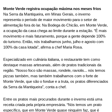
Monte Verde registra ocupação máxima nos meses frios
Na Serra da Mantiqueira, em Minas Gerais, o inverno 
representa o período de maior movimento para o setor de 
alimentação fora do lar. Na Bodega do Chicão, em Monte Verde, 
a ocupação da casa chega ao limite durante a estação. “É mais 
movimento e mais faturamento, porque a gente depende 100% 
do turismo. Então, nós trabalhamos junho, julho e agosto com 
100% da casa lotada”, afirma a chef Maria Rosa. 
Especializado em culinária italiana, o restaurante tem como 
destaque massas artesanais, além de pratos tradicionais da 
região. “Nosso foco são massas, rondele, raviolis... nós temos 
pizzas também, mas também trabalhamos com o forte de 
Monte Verde, que são o fondue e a truta, os pratos diferenciados 
da Serra da Mantiqueira”, conta a chef. 
Entre os pratos mais procurados durante o inverno está uma 
receita criada pela própria empresária. “Nós temos um prato 
específico, que em Monte Verde quase ninguém faz, que é 