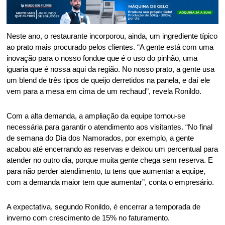
Neste ano, o restaurante incorporou, ainda, um ingrediente típico 
ao prato mais procurado pelos clientes. “A gente está com uma 
inovação para o nosso fondue que é o uso do pinhão, uma 
iguaria que é nossa aqui da região. No nosso prato, a gente usa 
um blend de três tipos de queijo derretidos na panela, e daí ele 
vem para a mesa em cima de um rechaud”, revela Ronildo. 
Com a alta demanda, a ampliação da equipe tornou-se 
necessária para garantir o atendimento aos visitantes. “No final 
de semana do Dia dos Namorados, por exemplo, a gente 
acabou até encerrando as reservas e deixou um percentual para 
atender no outro dia, porque muita gente chega sem reserva. E 
para não perder atendimento, tu tens que aumentar a equipe, 
com a demanda maior tem que aumentar”, conta o empresário. 
A expectativa, segundo Ronildo, é encerrar a temporada de 
inverno com crescimento de 15% no faturamento. 