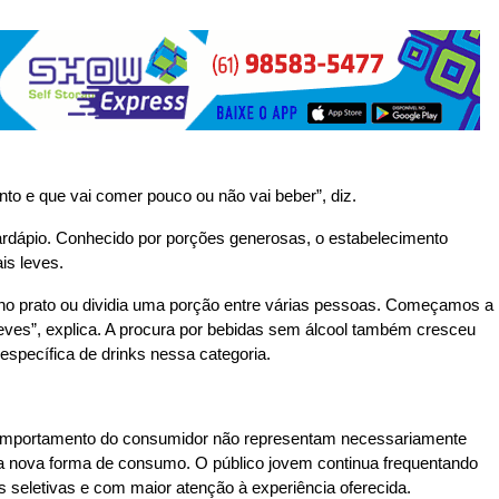
to e que vai comer pouco ou não vai beber”, diz.
ardápio. Conhecido por porções generosas, o estabelecimento
is leves.
o prato ou dividia uma porção entre várias pessoas. Começamos a
leves”, explica. A procura por bebidas sem álcool também cresceu
 específica de drinks nessa categoria.
omportamento do consumidor não representam necessariamente
a nova forma de consumo. O público jovem continua frequentando
seletivas e com maior atenção à experiência oferecida.