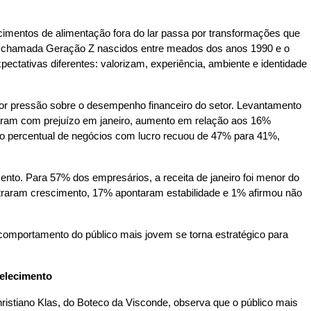
mentos de alimentação fora do lar passa por transformações que
a chamada Geração Z nascidos entre meados dos anos 1990 e o
ctativas diferentes: valorizam, experiência, ambiente e identidade
 pressão sobre o desempenho financeiro do setor. Levantamento
aram com prejuízo em janeiro, aumento em relação aos 16%
o percentual de negócios com lucro recuou de 47% para 41%,
nto. Para 57% dos empresários, a receita de janeiro foi menor do
raram crescimento, 17% apontaram estabilidade e 1% afirmou não
mportamento do público mais jovem se torna estratégico para
belecimento
istiano Klas, do Boteco da Visconde, observa que o público mais