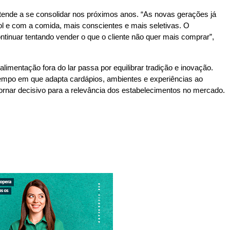
 tende a se consolidar nos próximos anos. “As novas gerações já
l e com a comida, mais conscientes e mais seletivas. O
tinuar tentando vender o que o cliente não quer mais comprar”,
alimentação fora do lar passa por equilibrar tradição e inovação.
empo em que adapta cardápios, ambientes e experiências ao
rnar decisivo para a relevância dos estabelecimentos no mercado.