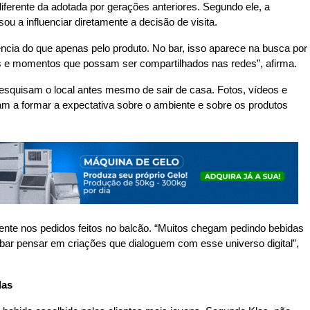
ferente da adotada por gerações anteriores. Segundo ele, a
ou a influenciar diretamente a decisão de visita.
cia do que apenas pelo produto. No bar, isso aparece na busca por
s e momentos que possam ser compartilhados nas redes”, afirma.
esquisam o local antes mesmo de sair de casa. Fotos, vídeos e
am a formar a expectativa sobre o ambiente e sobre os produtos
nte nos pedidos feitos no balcão. “Muitos chegam pedindo bebidas
 bar pensar em criações que dialoguem com esse universo digital”,
das