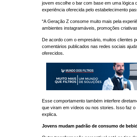
jovem escolhe o bar com base em uma lógica di
experiência oferecida pelo estabelecimento pass
“A Geração Z consome muito mais pela experiên
ambientes instagramáveis, promoções criativa
De acordo com o empresário, muitos clientes p
comentários publicados nas redes sociais ajud
oferecidos.
Esse comportamento também interfere diretame
que viram em vídeos ou nos stories. Isso faz o
explica.
Jovens mudam padrão de consumo de bebi