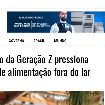
GOVERNO
BRASIL
MUNDO
 da Geração Z pressiona
e alimentação fora do lar