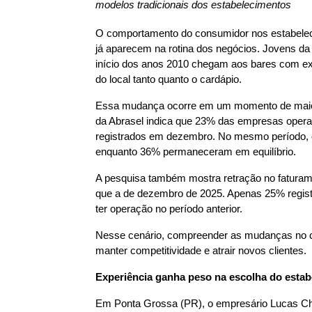
modelos tradicionais dos estabelecimentos
O comportamento do consumidor nos estabeleci
já aparecem na rotina dos negócios. Jovens d
início dos anos 2010 chegam aos bares com expe
do local tanto quanto o cardápio.
Essa mudança ocorre em um momento de maior
da Abrasel indica que 23% das empresas oper
registrados em dezembro. No mesmo período, 
enquanto 36% permaneceram em equilíbrio.
A pesquisa também mostra retração no faturame
que a de dezembro de 2025. Apenas 25% regist
ter operação no período anterior.
Nesse cenário, compreender as mudanças no co
manter competitividade e atrair novos clientes.
Experiência ganha peso na escolha do esta
Em Ponta Grossa (PR), o empresário Lucas Chr