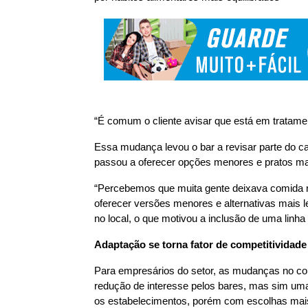
“É comum o cliente avisar que está em tratamen
Essa mudança levou o bar a revisar parte do c
passou a oferecer opções menores e pratos ma
“Percebemos que muita gente deixava comida n
oferecer versões menores e alternativas mais 
no local, o que motivou a inclusão de uma linha
Adaptação se torna fator de competitividade
Para empresários do setor, as mudanças no c
redução de interesse pelos bares, mas sim um
os estabelecimentos, porém com escolhas mais 