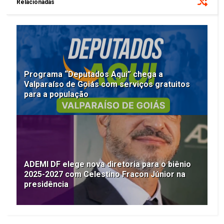
Relacionadas
Programa “Deputados Aqui” chega a
Valparaíso de Goiás com serviços gratuitos
para a população
ADEMI DF elege nova diretoria para o biênio
2025-2027 com Celestino Fracon Júnior na
presidência