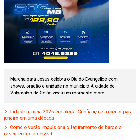
Marcha para Jesus celebra o Dia do Evangélico com
shows, oração e unidade no município A cidade de
Valparaíso de Goiás viveu um momento marc...
Indústria inicia 2026 em alerta: Confiança é a menor para
janeiro em uma década
Como o verão impulsiona o faturamento de bares e
restaurantes no Brasil