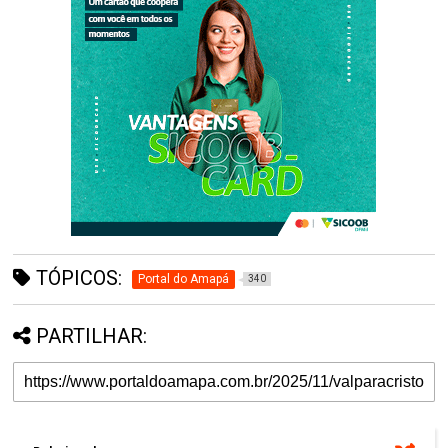
TÓPICOS:
Portal do Amapá
340
PARTILHAR: