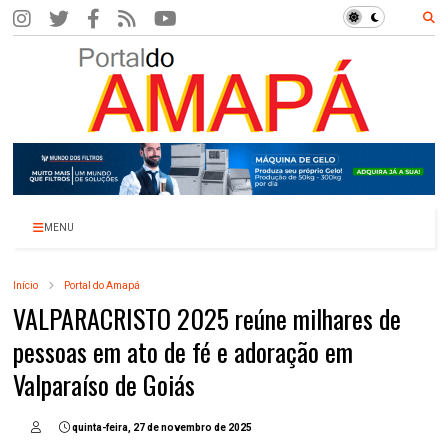
MENU
Início
Portal do Amapá
VALPARACRISTO 2025 reúne milhares de
pessoas em ato de fé e adoração em
Valparaíso de Goiás
quinta-feira, 27 de novembro de 2025