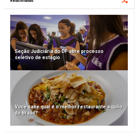
Relacionadas
Seção Judiciária do DF abre processo
seletivo de estágio
Você sabe qual é o melhor restaurante a quilo
do Brasil?