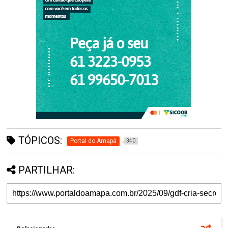
TÓPICOS:
Portal do Amapá
340
PARTILHAR: