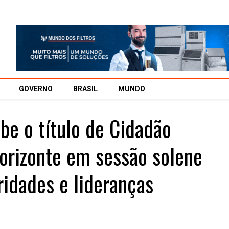
GOVERNO
BRASIL
MUNDO
be o título de Cidadão
orizonte em sessão solene
ridades e lideranças