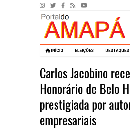
INÍCIO
ELEIÇÕES
DESTAQUES
Carlos Jacobino rece
Honorário de Belo H
prestigiada por auto
empresariais