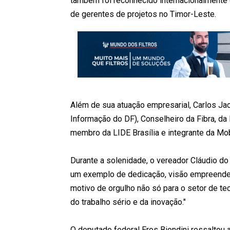
também foi reconhecido internacionalmente
de gerentes de projetos no Timor-Leste.
Além de sua atuação empresarial, Carlos Jac
Informação do DF), Conselheiro da Fibra, d
membro da LIDE Brasília e integrante da Mob
Durante a solenidade, o vereador Cláudio do
um exemplo de dedicação, visão empreende
motivo de orgulho não só para o setor de te
do trabalho sério e da inovação."
O deputado federal Eros Biondini ressaltou 