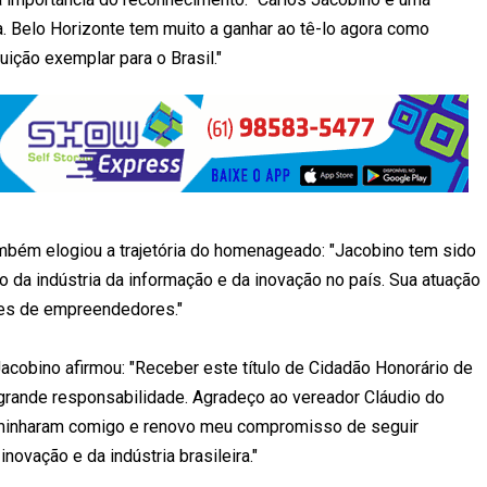
a. Belo Horizonte tem muito a ganhar ao tê-lo agora como
ição exemplar para o Brasil."
também elogiou a trajetória do homenageado: "Jacobino tem sido
o da indústria da informação e da inovação no país. Sua atuação
ções de empreendedores."
acobino afirmou: "Receber este título de Cidadão Honorário de
grande responsabilidade. Agradeço ao vereador Cláudio do
aminharam comigo e renovo meu compromisso de seguir
inovação e da indústria brasileira."