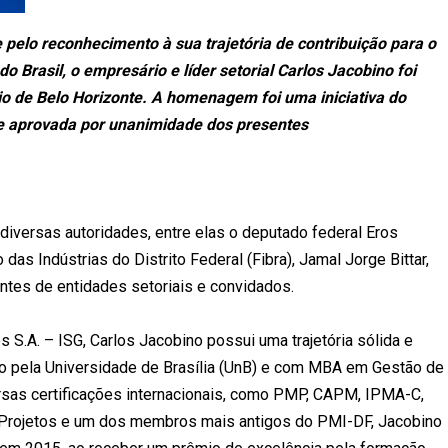
elo reconhecimento à sua trajetória de contribuição para o
 Brasil, o empresário e líder setorial Carlos Jacobino foi
io de Belo Horizonte. A homenagem foi uma iniciativa do
e aprovada por unanimidade dos presentes
iversas autoridades, entre elas o deputado federal Eros
das Indústrias do Distrito Federal (Fibra), Jamal Jorge Bittar,
ntes de entidades setoriais e convidados.
s S.A. – ISG, Carlos Jacobino possui uma trajetória sólida e
o pela Universidade de Brasília (UnB) e com MBA em Gestão de
rsas certificações internacionais, como PMP, CAPM, IPMA-C,
 Projetos e um dos membros mais antigos do PMI-DF, Jacobino