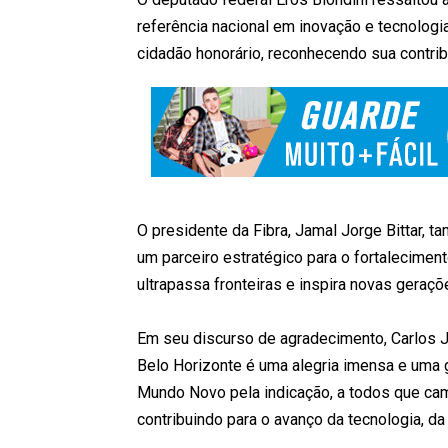
referência nacional em inovação e tecnologi
cidadão honorário, reconhecendo sua contribu
O presidente da Fibra, Jamal Jorge Bittar, 
um parceiro estratégico para o fortaleciment
ultrapassa fronteiras e inspira novas gera
Em seu discurso de agradecimento, Carlos J
Belo Horizonte é uma alegria imensa e uma 
Mundo Novo pela indicação, a todos que c
contribuindo para o avanço da tecnologia, da 