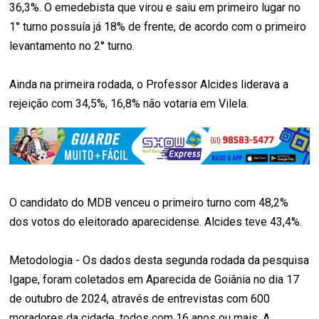
36,3%. O emedebista que virou e saiu em primeiro lugar no
1° turno possuía já 18% de frente, de acordo com o primeiro
levantamento no 2° turno.
Ainda na primeira rodada, o Professor Alcides liderava a
rejeição com 34,5%, 16,8% não votaria em Vilela.
O candidato do MDB venceu o primeiro turno com 48,2%
dos votos do eleitorado aparecidense. Alcides teve 43,4%.
Metodologia - Os dados desta segunda rodada da pesquisa
Igape, foram coletados em Aparecida de Goiânia no dia 17
de outubro de 2024, através de entrevistas com 600
moradores da cidade, todos com 16 anos ou mais. A