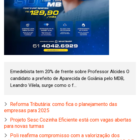
Emedebista tem 20% de frente sobre Professor Alcides O
candidato a prefeito de Aparecida de Goiânia pelo MDB,
Leandro Vilela, surge como o f...
Reforma Tributária: como fica o planejamento das
empresas para 2025
Projeto Sesc Cozinha Eficiente está com vagas abertas
para novas turmas
Poli reafirma compromisso com a valorização dos