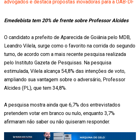
advogados e destaca propostas inovadoras para a OAB-DF
Emedebista tem 20% de frente sobre Professor Alcides
O candidato a prefeito de Aparecida de Goiânia pelo MDB,
Leandro Vilela, surge como o favorito na corrida do segundo
turno, de acordo com a mais recente pesquisa realizada
pelo Instituto Gazeta de Pesquisas. Na pesquisa
estimulada, Vilela alcança 54,8% das intenções de voto,
ampliando sua vantagem sobre o adversário, Professor
Alcides (PL), que tem 34,8%.
A pesquisa mostra ainda que 6,7% dos entrevistados
pretendem votar em branco ou nulo, enquanto 3,7%
afirmaram não saber ou não quiseram responder.