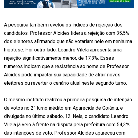
A pesquisa também revelou os índices de rejeição dos
candidatos. Professor Alcides lidera a rejeição com 35,5%
dos eleitores afirmando que não votariam nele em nenhuma
hipótese. Por outro lado, Leandro Vilela apresenta uma
rejeição significativamente menor, de 17,3%. Esses
números indicam que a resistência ao nome de Professor
Alcides pode impactar sua capacidade de atrair novos
eleitores ou reverter o cenário atual neste segundo turno.
O mesmo instituto realizou a primeira pesquisa de intenção
de votos no 2° turno inédito em Aparecida de Goiânia, e
divulgada no último sábado, 12. Nela, o candidato Leandro
Vilela já veio à frente na disputa pela prefeitura com 54,3%
das intenções de voto. Professor Alcides apareceu com