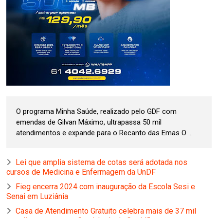
O programa Minha Saúde, realizado pelo GDF com
emendas de Gilvan Máximo, ultrapassa 50 mil
atendimentos e expande para o Recanto das Emas O ...
Lei que amplia sistema de cotas será adotada nos
cursos de Medicina e Enfermagem da UnDF
Fieg encerra 2024 com inauguração da Escola Sesi e
Senai em Luziânia
Casa de Atendimento Gratuito celebra mais de 37 mil