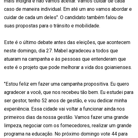
mais indigna e não vamos aceitar. Vamos cuidar de cada
caso de maneira individual. Em até um ano vamos abordar e
cuidar de cada um deles". O candidato também falou de
suas propostas para o trânsito e mobilidade.
Este é o último debate antes das eleições, que acontecem
neste domingo, dia 27. Mabel agradeceu a todos que
atuaram na campanha e às pessoas que entenderam que
este é o projeto que pode melhorar a vida dos goianienses.
"Estou feliz em fazer uma campanha propositiva. Eu quero
agradecer a você, que nos recebeu tão bem. Eu estudei para
ser gestor, tenho 52 anos de gestão, e vou dedicar minha
experiência. Essa cidade vai voltar a funcionar ainda nos
primeiros dias da nossa gestão. Vamos fazer uma grande
limpeza, negociar com os fornecedores, realizar um grande
programa na educação. No próximo domingo vote 44 para