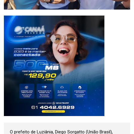
O prefeito de Luziânia, Diego Sorgatto (União Brasil),