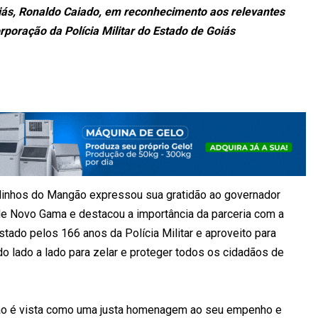
iás, Ronaldo Caiado, em reconhecimento aos relevantes
poração da Polícia Militar do Estado de Goiás
rlinhos do Mangão expressou sua gratidão ao governador
de Novo Gama e destacou a importância da parceria com a
estado pelos 166 anos da Polícia Militar e aproveito para
o lado a lado para zelar e proteger todos os cidadãos de
gão é vista como uma justa homenagem ao seu empenho e