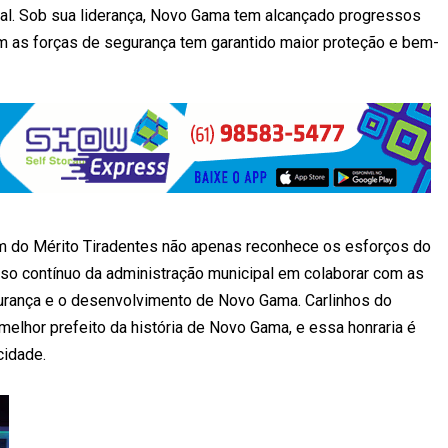
pal. Sob sua liderança, Novo Gama tem alcançado progressos
om as forças de segurança tem garantido maior proteção e bem-
em do Mérito Tiradentes não apenas reconhece os esforços do
so contínuo da administração municipal em colaborar com as
urança e o desenvolvimento de Novo Gama. Carlinhos do
lhor prefeito da história de Novo Gama, e essa honraria é
cidade.