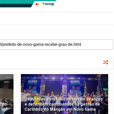
Deputados estaduais destacam avanços
s do
e defendem continuidade na gestão de
Carlinhos do Mangão em Novo Gama