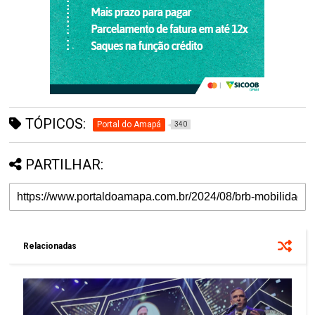
TÓPICOS:
Portal do Amapá
340
PARTILHAR:
Relacionadas