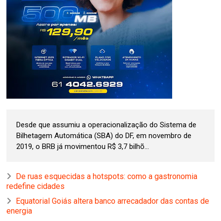
Desde que assumiu a operacionalização do Sistema de
Bilhetagem Automática (SBA) do DF, em novembro de
2019, o BRB já movimentou R$ 3,7 bilhõ...
De ruas esquecidas a hotspots: como a gastronomia
redefine cidades
Equatorial Goiás altera banco arrecadador das contas de
energia