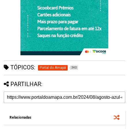
TÓPICOS:
Portal do Amapá
340
PARTILHAR:
Relacionadas