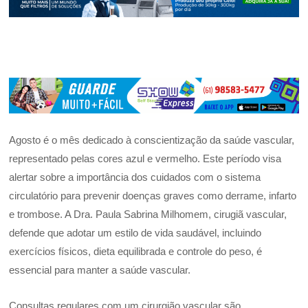
Agosto é o mês dedicado à conscientização da saúde vascular,
representado pelas cores azul e vermelho. Este período visa
alertar sobre a importância dos cuidados com o sistema
circulatório para prevenir doenças graves como derrame, infarto
e trombose. A Dra. Paula Sabrina Milhomem, cirugiã vascular,
defende que adotar um estilo de vida saudável, incluindo
exercícios físicos, dieta equilibrada e controle do peso, é
essencial para manter a saúde vascular.
Consultas regulares com um cirurgião vascular são