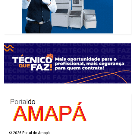
©
2026
Portal do Amapá