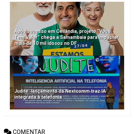
Após sucesso em Ceilândia, projeto “Você
Tem Valor” chega a Samambaia para impactar
mais de 10 mil idosos no DF
Judite: lançamento da Nextcomm traz IA
integrada à telefonia
COMENTAR