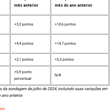
mês anterior
mês do ano anterior
+3,3 pontos
+10,6 pontos
+4,4 pontos
+14,7 pontos
+2,1 pontos
+5,3 pontos
+0,9 ponto
N/A
percentual
es da sondagem de julho de 2024, incluindo suas variações em
ano anterior.
gra