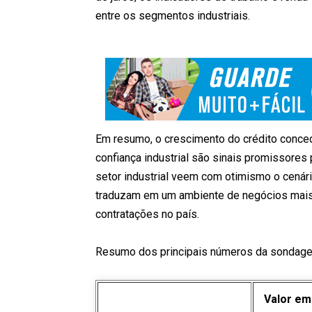
entre os segmentos industriais.
Em resumo, o crescimento do crédito conced
confiança industrial são sinais promissores 
setor industrial veem com otimismo o cenár
traduzam em um ambiente de negócios mais
contratações no país.
Resumo dos principais números da sondagem
Valor em