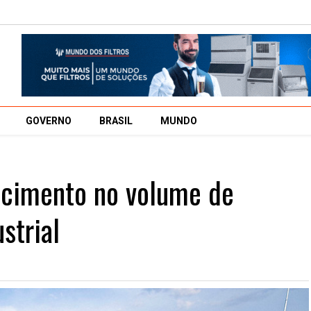
GOVERNO
BRASIL
MUNDO
cimento no volume de
strial