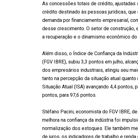
As concessões totais de crédito, ajustada
crédito destinado às pessoas jurídicas, qu
demanda por financiamento empresarial, com
desse crescimento. O setor de construção, em
a recuperação e o dinamismo econômico do 
Além disso, o Índice de Confiança da Indústri
(FGV IBRE), subiu 3,3 pontos em julho, alca
dos empresários industriais, atingiu seu m
tanto na percepção da situação atual quant
Situação Atual (ISA) avançando 4,4 pontos, p
pontos, para 97,6 pontos.
Stéfano Pacini, economista do FGV IBRE, de
melhora na confiança da indústria foi impul
normalização dos estoques. Ele também menc
de juros, os indicadores de trabalho e rend