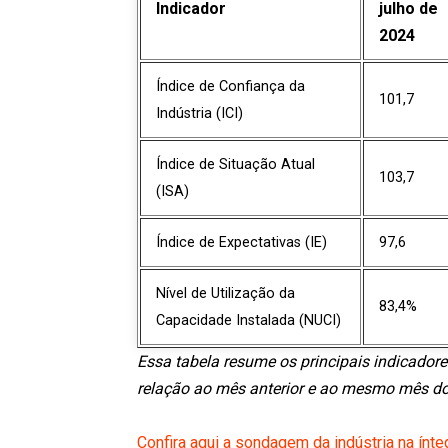
Indicador
julho de
2024
Índice de Confiança da
101,7
Indústria (ICI)
Índice de Situação Atual
103,7
(ISA)
Índice de Expectativas (IE)
97,6
Nível de Utilização da
83,4%
Capacidade Instalada (NUCI)
Essa tabela resume os principais indicador
relação ao mês anterior e ao mesmo mês do 
Confira aqui a sondagem da indústria na ínte