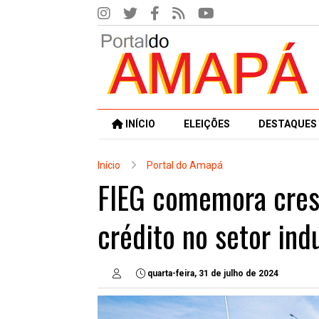
INÍCIO
ELEIÇÕES
DESTAQUES
Início
Portal do Amapá
FIEG comemora cres
crédito no setor indu
quarta-feira, 31 de julho de 2024