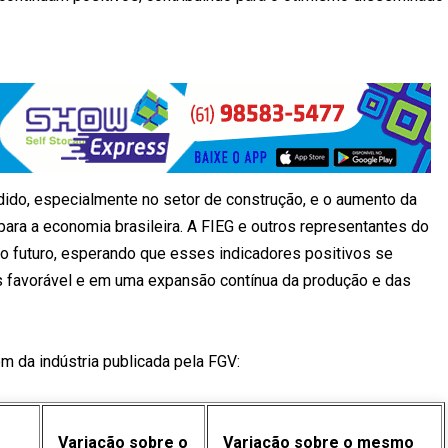
ido, especialmente no setor de construção, e o aumento da
para a economia brasileira. A FIEG e outros representantes do
io futuro, esperando que esses indicadores positivos se
 favorável e em uma expansão contínua da produção e das
 da indústria publicada pela FGV:
Variação sobre o
Variação sobre o mesmo