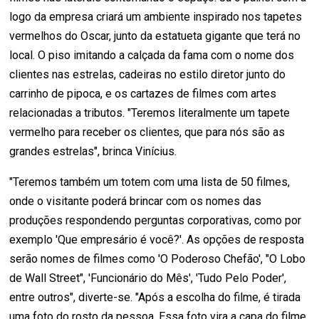
logo da empresa criará um ambiente inspirado nos tapetes
vermelhos do Oscar, junto da estatueta gigante que terá no
local. O piso imitando a calçada da fama com o nome dos
clientes nas estrelas, cadeiras no estilo diretor junto do
carrinho de pipoca, e os cartazes de filmes com artes
relacionadas a tributos. "Teremos literalmente um tapete
vermelho para receber os clientes, que para nós são as
grandes estrelas", brinca Vinícius.
"Teremos também um totem com uma lista de 50 filmes,
onde o visitante poderá brincar com os nomes das
produções respondendo perguntas corporativas, como por
exemplo 'Que empresário é você?'. As opções de resposta
serão nomes de filmes como 'O Poderoso Chefão', "O Lobo
de Wall Street", 'Funcionário do Mês', 'Tudo Pelo Poder',
entre outros", diverte-se. "Após a escolha do filme, é tirada
uma foto do rosto da pessoa. Essa foto vira a capa do filme