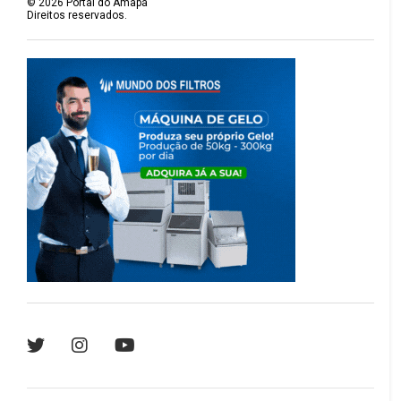
©
2026
Portal do Amapá
Direitos reservados.