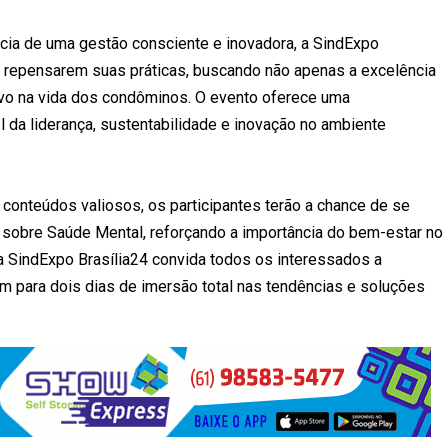
cia de uma gestão consciente e inovadora, a SindExpo
 a repensarem suas práticas, buscando não apenas a excelência
vo na vida dos condôminos. O evento oferece uma
l da liderança, sustentabilidade e inovação no ambiente
conteúdos valiosos, os participantes terão a chance de se
 sobre Saúde Mental, reforçando a importância do bem-estar no
a SindExpo Brasília24 convida todos os interessados a
em para dois dias de imersão total nas tendências e soluções