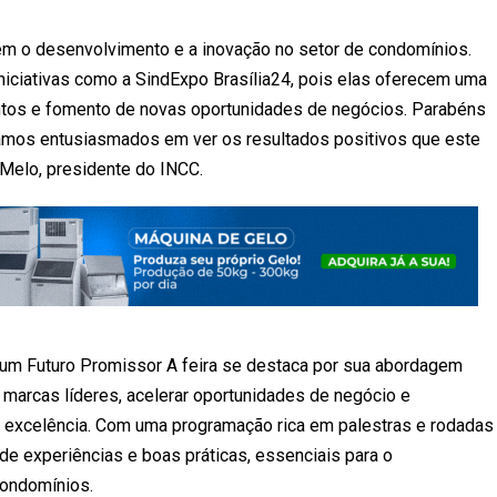
m o desenvolvimento e a inovação no setor de condomínios.
niciativas como a SindExpo Brasília24, pois elas oferecem uma
entos e fomento de novas oportunidades de negócios. Parabéns
tamos entusiasmados em ver os resultados positivos que este
 Melo, presidente do INCC.
e um Futuro Promissor A feira se destaca por sua abordagem
e marcas líderes, acelerar oportunidades de negócio e
a excelência. Com uma programação rica em palestras e rodadas
 de experiências e boas práticas, essenciais para o
condomínios.