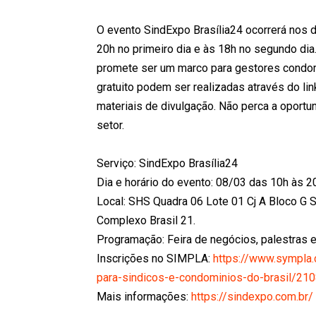
O evento SindExpo Brasília24 ocorrerá nos d
20h no primeiro dia e às 18h no segundo dia.
promete ser um marco para gestores condomin
gratuito podem ser realizadas através do lin
materiais de divulgação. Não perca a oport
setor.
Serviço: SindExpo Brasília24
Dia e horário do evento: 08/03 das 10h às 2
Local: SHS Quadra 06 Lote 01 Cj A Bloco G Se
Complexo Brasil 21.
Programação: Feira de negócios, palestras e
Inscrições no SIMPLA:
https://www.sympla.
para-sindicos-e-condominios-do-brasil/21
Mais informações:
https://sindexpo.com.br/