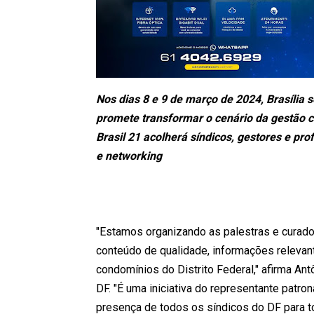
Nos dias 8 e 9 de março de 2024, Brasília 
promete transformar o cenário da gestão c
Brasil 21 acolherá síndicos, gestores e p
e networking
"Estamos organizando as palestras e curador
conteúdo de qualidade, informações relevan
condomínios do Distrito Federal," afirma An
DF. "É uma iniciativa do representante patr
presença de todos os síndicos do DF para t