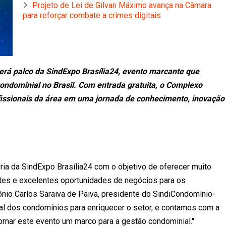
Projeto de Lei de Gilvan Máximo avança na Câmara
para reforçar combate a crimes digitais
será palco da SindExpo Brasília24, evento marcante que
ondominial no Brasil. Com entrada gratuita, o Complexo
rofissionais da área em uma jornada de conhecimento, inovação
ia da SindExpo Brasília24 com o objetivo de oferecer muito
tes e excelentes oportunidades de negócios para os
tônio Carlos Saraiva de Paiva, presidente do SindiCondomínio-
onal dos condomínios para enriquecer o setor, e contamos com a
ornar este evento um marco para a gestão condominial."