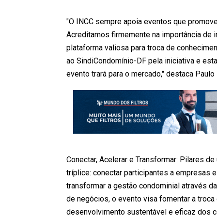
"O INCC sempre apoia eventos que promove
Acreditamos firmemente na importância de i
plataforma valiosa para troca de conhecim
ao SindiCondomínio-DF pela iniciativa e es
evento trará para o mercado," destaca Paulo
Conectar, Acelerar e Transformar: Pilares d
tríplice: conectar participantes a empresas 
transformar a gestão condominial através d
de negócios, o evento visa fomentar a troca
desenvolvimento sustentável e eficaz dos 