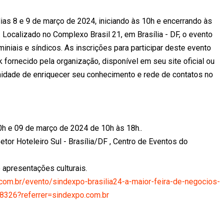
ias 8 e 9 de março de 2024, iniciando às 10h e encerrando às
 Localizado no Complexo Brasil 21, em Brasília - DF, o evento
iais e síndicos. As inscrições para participar deste evento
k fornecido pela organização, disponível em seu site oficial ou
unidade de enriquecer seu conhecimento e rede de contatos no
0h e 09 de março de 2024 de 10h às 18h..
tor Hoteleiro Sul - Brasília/DF , Centro de Eventos do
 apresentações culturais.
com.br/evento/sindexpo-brasilia24-a-maior-feira-de-negocios-
08326?referrer=sindexpo.com.br