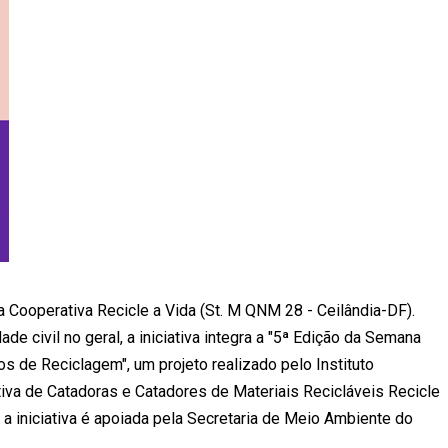
 Cooperativa Recicle a Vida (St. M QNM 28 - Ceilândia-DF).
de civil no geral, a iniciativa integra a "5ª Edição da Semana
os de Reciclagem", um projeto realizado pelo Instituto
iva de Catadoras e Catadores de Materiais Recicláveis Recicle
a iniciativa é apoiada pela Secretaria de Meio Ambiente do