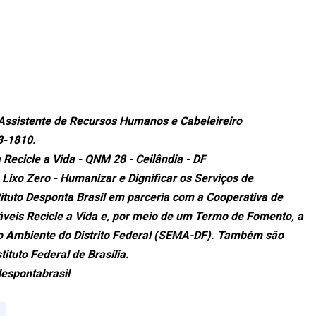
e Assistente de Recursos Humanos e Cabeleireiro
73-1810.
 Recicle a Vida - QNM 28 - Ceilândia - DF
 Lixo Zero - Humanizar e Dignificar os Serviços de
tituto Desponta Brasil em parceria com a Cooperativa de
áveis Recicle a Vida e, por meio de um Termo de Fomento, a
eio Ambiente do Distrito Federal (SEMA-DF). Também são
stituto Federal de Brasília.
despontabrasil