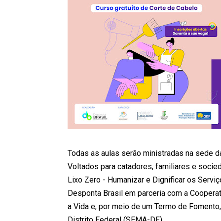
Todas as aulas serão ministradas na sede da
Voltados para catadores, familiares e socieda
Lixo Zero - Humanizar e Dignificar os Serviç
Desponta Brasil em parceria com a Cooperat
a Vida e, por meio de um Termo de Fomento, 
Distrito Federal (SEMA-DF).