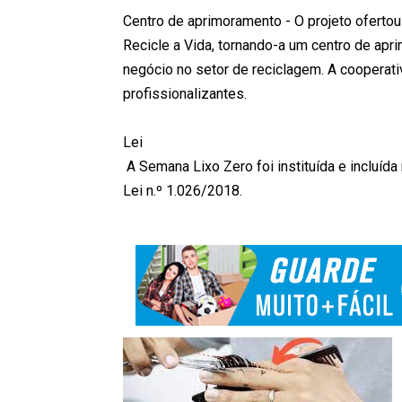
Centro de aprimoramento - O projeto ofertou
Recicle a Vida, tornando-a um centro de apr
negócio no setor de reciclagem. A cooperati
profissionalizantes.
Lei
A Semana Lixo Zero foi instituída e incluída 
Lei n.º 1.026/2018.