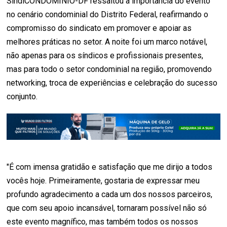
SindiCONDOMÍNIO-DF ressaltou a importância do evento
no cenário condominial do Distrito Federal, reafirmando o
compromisso do sindicato em promover e apoiar as
melhores práticas no setor. A noite foi um marco notável,
não apenas para os síndicos e profissionais presentes,
mas para todo o setor condominial na região, promovendo
networking, troca de experiências e celebração do sucesso
conjunto.
"É com imensa gratidão e satisfação que me dirijo a todos
vocês hoje. Primeiramente, gostaria de expressar meu
profundo agradecimento a cada um dos nossos parceiros,
que com seu apoio incansável, tornaram possível não só
este evento magnífico, mas também todos os nossos