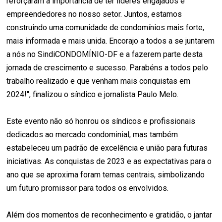
reforçaram a importância de ter líderes engajados e
empreendedores no nosso setor. Juntos, estamos
construindo uma comunidade de condomínios mais forte,
mais informada e mais unida. Encorajo a todos a se juntarem
a nós no SindiCONDOMÍNIO-DF e a fazerem parte desta
jornada de crescimento e sucesso. Parabéns a todos pelo
trabalho realizado e que venham mais conquistas em
2024!", finalizou o síndico e jornalista Paulo Melo.
Este evento não só honrou os síndicos e profissionais
dedicados ao mercado condominial, mas também
estabeleceu um padrão de excelência e união para futuras
iniciativas. As conquistas de 2023 e as expectativas para o
ano que se aproxima foram temas centrais, simbolizando
um futuro promissor para todos os envolvidos.
Além dos momentos de reconhecimento e gratidão, o jantar