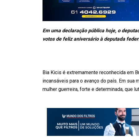
Em uma declaração pública hoje, o deputado
votos de feliz aniversário à deputada fede
Bia Kicis é extremamente reconhecida em Br
incansáveis para o avanço do país. Em sua
mulher guerreira, forte e determinada, que l