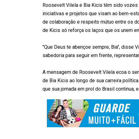
Roosevelt Vilela e Bia Kicis têm sido vozes
iniciativas e projetos que visam ao bem-esta
de colaboração e respeito mútuo entre os do
de Kicis só reforça os laços que os unem e
"Que Deus te abençoe sempre, Bia", disse Vi
sabedoria para seguir em frente, represent
A mensagem de Roosevelt Vilela ecoa o sent
de Bia Kicis ao longo de sua carreira políti
que sua jornada em prol do Brasil continua, 