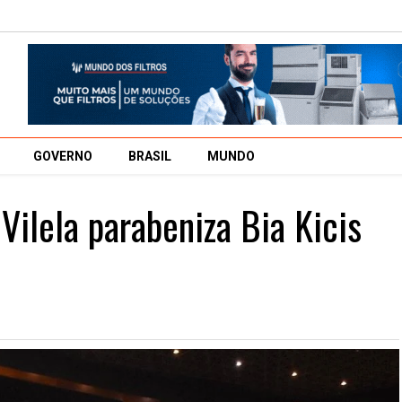
GOVERNO
BRASIL
MUNDO
ilela parabeniza Bia Kicis