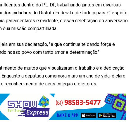
 influentes dentro do PL-DF, trabalhando juntos em diversas
r dos cidadãos do Distrito Federal e de todo o país. O espírito
is parlamentares é evidente, e essa celebração do aniversário
m sua missão compartilhada.
lela em sua declaração, "e que continue te dando força e
ando nosso povo com tanto amor e determinação."
imento de muitos que visualizaram o trabalho e a dedicação
ca. Enquanto a deputada comemora mais um ano de vida, é claro
e o reconhecimento de seus colegas e eleitores.