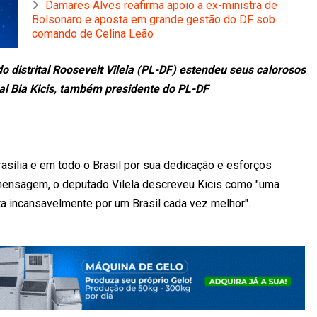
Damares Alves reafirma apoio a ex-ministra de
Bolsonaro e aposta em grande gestão do DF sob
comando de Celina Leão
 distrital Roosevelt Vilela (PL-DF) estendeu seus calorosos
ral Bia Kicis, também presidente do PL-DF
asília e em todo o Brasil por sua dedicação e esforços
 mensagem, o deputado Vilela descreveu Kicis como "uma
uta incansavelmente por um Brasil cada vez melhor".