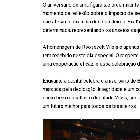
O aniversário de uma figura tão proeminente 
momento de reflexão sobre o impacto de seu 
que afetam o dia a dia dos brasileiros. Bia 
determinada, representando os anseios daqu
A homenagem de Roosevelt Vilela é apenas 
tem recebido neste dia especial. O respeito
uma cooperação eficaz, e essa celebração de
Enquanto a capital celebra o aniversário de B
marcada pela dedicação, integridade e um c
como bem ressaltou o deputado Vilela, que 
um futuro melhor para todos os brasileiros.