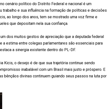
no cenário político do Distrito Federal e nacional é um
trabalho e sua influência na formação de políticas e decisões
Kicis, ao longo dos anos, tem se mostrado uma voz firme e
eles que depositam nela sua confiança.
um dos muitos gestos de apreciação que a deputada federal
 e a estima entre colegas parlamentares são essenciais para
staca a sinergia existente dentro do PL-DF.
ia Kicis, o desejo é de que sua trajetória continue sendo
ompromisso inabalável com um Brasil mais justo e próspero. E
as bênçãos divinas continuem guiando seus passos na luta por