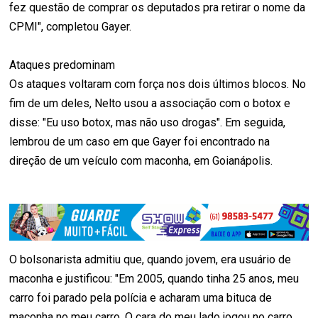
fez questão de comprar os deputados pra retirar o nome da
CPMI", completou Gayer.
Ataques predominam
Os ataques voltaram com força nos dois últimos blocos. No
fim de um deles, Nelto usou a associação com o botox e
disse: "Eu uso botox, mas não uso drogas". Em seguida,
lembrou de um caso em que Gayer foi encontrado na
direção de um veículo com maconha, em Goianápolis.
O bolsonarista admitiu que, quando jovem, era usuário de
maconha e justificou: "Em 2005, quando tinha 25 anos, meu
carro foi parado pela polícia e acharam uma bituca de
maconha no meu carro. O cara do meu lado jogou no carro.