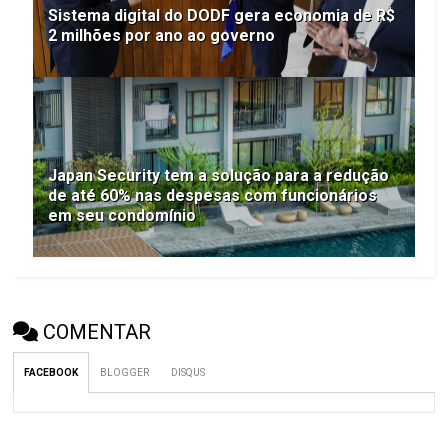
Sistema digital do DODF gera economia de R$
2 milhões por ano ao governo
Japan Security tem a solução para a redução
de até 60% nas despesas com funcionários
em seu condomínio
COMENTAR
FACEBOOK
BLOGGER
DISQUS