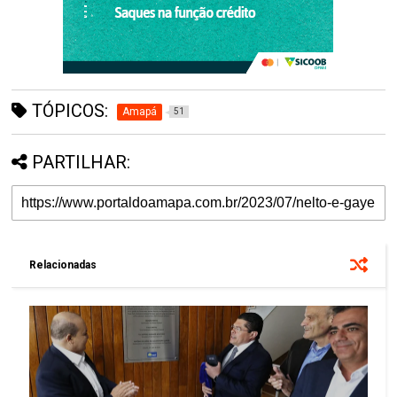
TÓPICOS:
Amapá
51
PARTILHAR:
Relacionadas