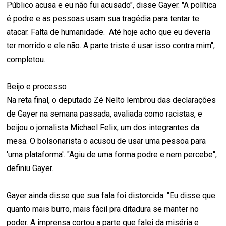
Público acusa e eu não fui acusado", disse Gayer. "A política
é podre e as pessoas usam sua tragédia para tentar te
atacar. Falta de humanidade. Até hoje acho que eu deveria
ter morrido e ele não. A parte triste é usar isso contra mim",
completou.
Beijo e processo
Na reta final, o deputado Zé Nelto lembrou das declarações
de Gayer na semana passada, avaliada como racistas, e
beijou o jornalista Michael Felix, um dos integrantes da
mesa. O bolsonarista o acusou de usar uma pessoa para
'uma plataforma'. "Agiu de uma forma podre e nem percebe",
definiu Gayer.
Gayer ainda disse que sua fala foi distorcida. "Eu disse que
quanto mais burro, mais fácil pra ditadura se manter no
poder. A imprensa cortou a parte que falei da miséria e