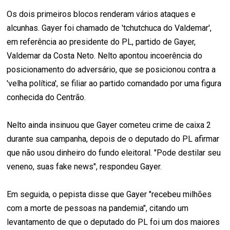
Os dois primeiros blocos renderam vários ataques e
alcunhas. Gayer foi chamado de 'tchutchuca do Valdemar',
em referência ao presidente do PL, partido de Gayer,
Valdemar da Costa Neto. Nelto apontou incoerência do
posicionamento do adversário, que se posicionou contra a
'velha política', se filiar ao partido comandado por uma figura
conhecida do Centrão.
Nelto ainda insinuou que Gayer cometeu crime de caixa 2
durante sua campanha, depois de o deputado do PL afirmar
que não usou dinheiro do fundo eleitoral. "Pode destilar seu
veneno, suas fake news", respondeu Gayer.
Em seguida, o pepista disse que Gayer "recebeu milhões
com a morte de pessoas na pandemia", citando um
levantamento de que o deputado do PL foi um dos maiores