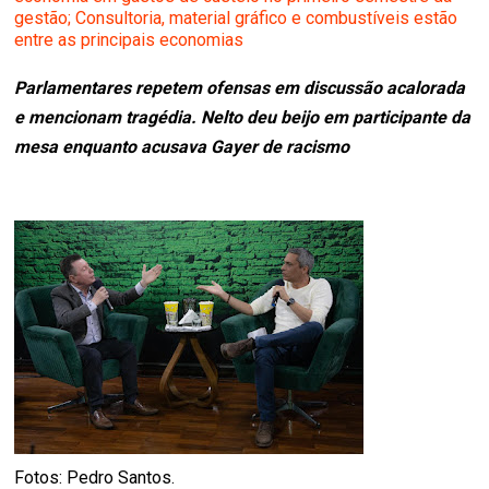
gestão; Consultoria, material gráfico e combustíveis estão
entre as principais economias
Parlamentares repetem ofensas em discussão acalorada
e mencionam tragédia. Nelto deu beijo em participante da
mesa enquanto acusava Gayer de racismo
Fotos: Pedro Santos.