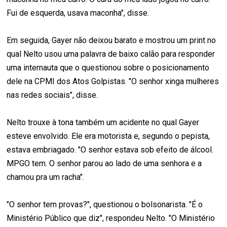
Fui de esquerda, usava maconha", disse.
Em seguida, Gayer não deixou barato e mostrou um print no
qual Nelto usou uma palavra de baixo calão para responder
uma internauta que o questionou sobre o posicionamento
dele na CPMI dos Atos Golpistas. "O senhor xinga mulheres
nas redes sociais", disse.
Nelto trouxe à tona também um acidente no qual Gayer
esteve envolvido. Ele era motorista e, segundo o pepista,
estava embriagado. "O senhor estava sob efeito de álcool.
MPGO tem. O senhor parou ao lado de uma senhora e a
chamou pra um racha".
"O senhor tem provas?", questionou o bolsonarista. "É o
Ministério Público que diz", respondeu Nelto. "O Ministério